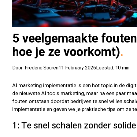
5 veelgemaakte fouten 
hoe je ze voorkomt)
Door: Frederic Souren
11 February 2026
Leestijd: 10 min
AI marketing implementatie is een hot topic in de dig
de nieuwste AI tools marketing, maar na een paar maan
fouten ontstaan doordat bedrijven te snel willen schalen
implementatie en geven we je praktische tips om ze t
1: Te snel schalen zonder solide