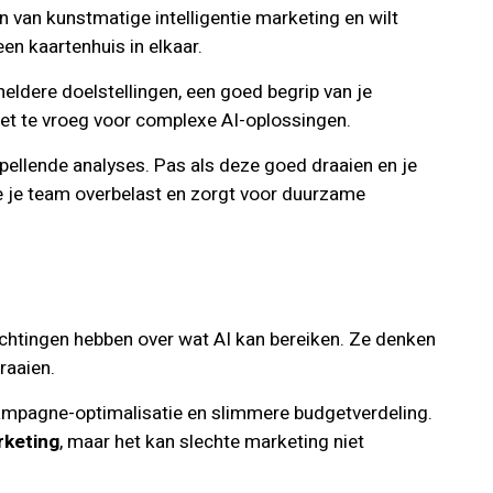
n van kunstmatige intelligentie marketing en wilt
en kaartenhuis in elkaar.
eldere doelstellingen, een goed begrip van je
het te vroeg voor complexe AI-oplossingen.
spellende analyses. Pas als deze goed draaien en je
e je team overbelast en zorgt voor duurzame
wachtingen hebben over wat AI kan bereiken. Ze denken
raaien.
e campagne-optimalisatie en slimmere budgetverdeling.
rketing
, maar het kan slechte marketing niet