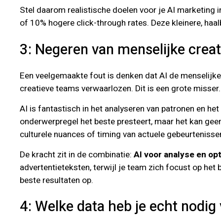
Stel daarom realistische doelen voor je AI marketing
of 10% hogere click-through rates. Deze kleinere, haalb
3: Negeren van menselijke creativ
Een veelgemaakte fout is denken dat AI de menselijke
creatieve teams verwaarlozen. Dit is een grote misser.
AI is fantastisch in het analyseren van patronen en he
onderwerpregel het beste presteert, maar het kan gee
culturele nuances of timing van actuele gebeurtenisse
De kracht zit in de combinatie:
AI voor analyse en opt
advertentieteksten, terwijl je team zich focust op h
beste resultaten op.
4: Welke data heb je echt nodig