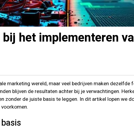
bij het implementeren va
itale marketing wereld, maar veel bedrijven maken dezelfde 
den blijven de resultaten achter bij je verwachtingen. Herk
 zonder de juiste basis te leggen. In dit artikel lopen we do
e voorkomen.
 basis