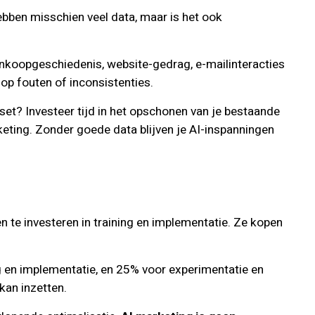
ebben misschien veel data, maar is het ook
nkoopgeschiedenis, website-gedrag, e-mailinteracties
p fouten of inconsistenties.
set? Investeer tijd in het opschonen van je bestaande
keting. Zonder goede data blijven je AI-inspanningen
en te investeren in training en implementatie. Ze kopen
ng en implementatie, en 25% voor experimentatie en
 kan inzetten.