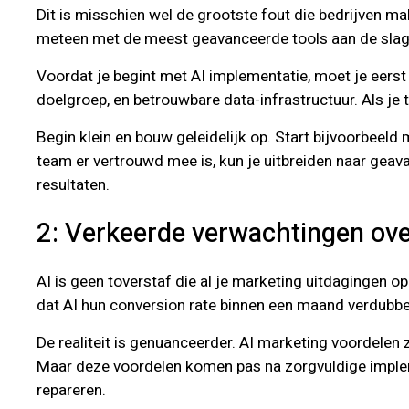
Dit is misschien wel de grootste fout die bedrijven ma
meteen met de meest geavanceerde tools aan de slag. M
Voordat je begint met AI implementatie, moet je eerst
doelgroep, en betrouwbare data-infrastructuur. Als je
Begin klein en bouw geleidelijk op. Start bijvoorbeel
team er vertrouwd mee is, kun je uitbreiden naar gea
resultaten.
2: Verkeerde verwachtingen ove
AI is geen toverstaf die al je marketing uitdagingen 
dat AI hun conversion rate binnen een maand verdubbel
De realiteit is genuanceerder. AI marketing voordelen 
Maar deze voordelen komen pas na zorgvuldige implem
repareren.