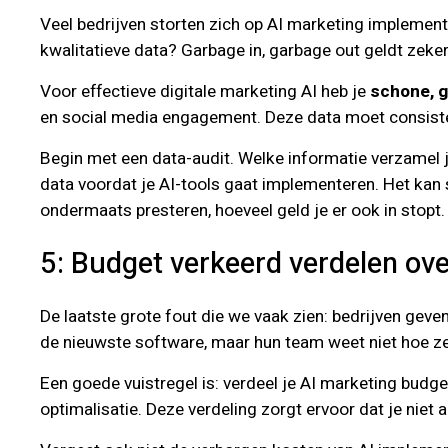
Veel bedrijven storten zich op AI marketing implement
kwalitatieve data? Garbage in, garbage out geldt zeke
Voor effectieve digitale marketing AI heb je
schone, g
en social media engagement. Deze data moet consiste
Begin met een data-audit. Welke informatie verzamel je
data voordat je AI-tools gaat implementeren. Het kan s
ondermaats presteren, hoeveel geld je er ook in stopt.
5: Budget verkeerd verdelen over
De laatste grote fout die we vaak zien: bedrijven geve
de nieuwste software, maar hun team weet niet hoe z
Een goede vuistregel is: verdeel je AI marketing budge
optimalisatie. Deze verdeling zorgt ervoor dat je niet a