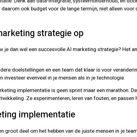
tatie. Denk aan data-integratie, systeemonderhoud, en doo
daarom ook budget voor de lange termijn, niet alleen voor d
arketing strategie op
w je dan wel een succesvolle AI marketing strategie? Het an
ldere doelstellingen en een team dat klaar is voor veranderi
investeer evenveel in je mensen als in je technologie.
rketing implementatie is geen sprint maar een marathon. De 
twikkeling. Ze experimenteren, leren van fouten, en passen 
eting implementatie
en groot deel om het hebben van de juiste mensen in je tea