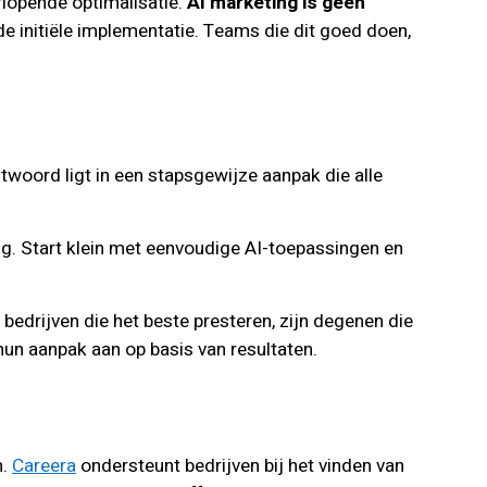
rlopende optimalisatie.
AI marketing is geen
e initiële implementatie. Teams die dit goed doen,
twoord ligt in een stapsgewijze aanpak die alle
ng. Start klein met eenvoudige AI-toepassingen en
bedrijven die het beste presteren, zijn degenen die
hun aanpak aan op basis van resultaten.
m.
Careera
ondersteunt bedrijven bij het vinden van