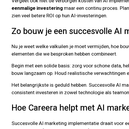
Vergeet ook niet de verborgen kosten van AI implemen
eenmalige investering
maar een continu proces. Plan 
zien veel betere ROI op hun AI-investeringen.
Zo bouw je een succesvolle AI m
Nu je weet welke valkuilen je moet vermijden, hoe bou
elementen die we besproken hebben combineert.
Begin met een solide basis: zorg voor schone data, he
bouw langzaam op. Houd realistische verwachtingen en 
Het belangrijkste is geduld hebben. Succesvolle AI ma
consistent investeren in zowel technologie als teamon
Hoe Careera helpt met AI mark
Succesvolle AI marketing implementatie draait voor e