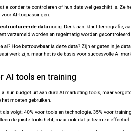
atie zonder te controleren of hun data wel geschikt is. Ze h
r voor AI-toepassingen.
estructureerde data
nodig. Denk aan: klantdemografie, aa
nt verzameld worden en regelmatig worden gecontroleerd o
 al? Hoe betrouwbaar is deze data? Zijn er gaten in je data
aai werk zijn, maar het is de basis voor succesvolle AI mar
 AI tools en training
n al hun budget uit aan dure AI marketing tools, maar verget
e het moeten gebruiken.
t als volgt: 40% voor tools en technologie, 35% voor traini
lleen de juiste tools hebt, maar ook dat je team ze effectief