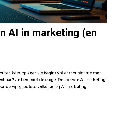
n AI in marketing (en
fouten keer op keer. Je begint vol enthousiasme met
enbaar? Je bent niet de enige. De meeste AI marketing
or de vijf grootste valkuilen bij AI marketing