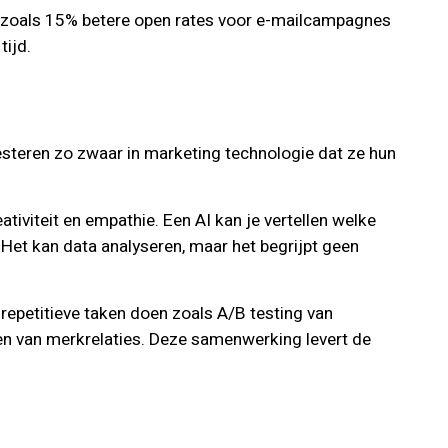
en zoals 15% betere open rates voor e-mailcampagnes
tijd.
steren zo zwaar in marketing technologie dat ze hun
tiviteit en empathie. Een AI kan je vertellen welke
Het kan data analyseren, maar het begrijpt geen
e repetitieve taken doen zoals A/B testing van
en van merkrelaties. Deze samenwerking levert de