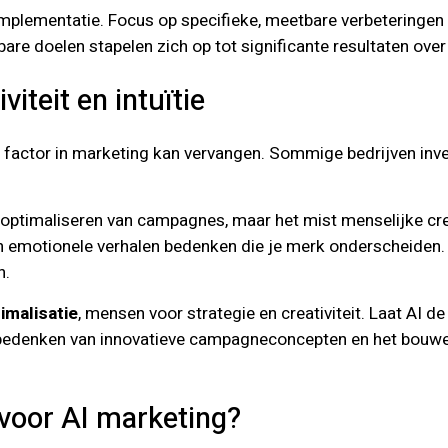
 implementatie. Focus op specifieke, meetbare verbetering
are doelen stapelen zich op tot significante resultaten over 
iteit en intuïtie
 factor in marketing kan vervangen. Sommige bedrijven inve
t optimaliseren van campagnes, maar het mist menselijke crea
n emotionele verhalen bedenken die je merk onderscheiden. 
n.
imalisatie
, mensen voor strategie en creativiteit. Laat AI d
et bedenken van innovatieve campagneconcepten en het bouw
 voor AI marketing?