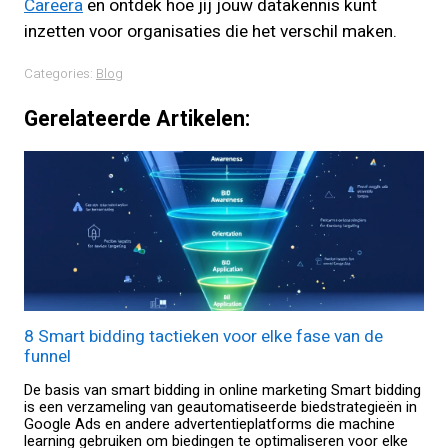
Careera
en ontdek hoe jij jouw datakennis kunt
inzetten voor organisaties die het verschil maken.
Categories:
Blog
Gerelateerde Artikelen:
8 Smart bidding tactieken voor elke fase van de
funnel
De basis van smart bidding in online marketing Smart bidding
is een verzameling van geautomatiseerde biedstrategieën in
Google Ads en andere advertentieplatforms die machine
learning gebruiken om biedingen te optimaliseren voor elke