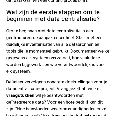
dat datakwaliteit een continu proces blijft.
Wat zijn de eerste stappen om te
beginnen met data centralisatie?
Om te beginnen met data centralisatie is een
gestructureerde aanpak essentieel. Start met een
duidelijke inventarisatie van alle databronnen en
tools die je momenteel gebruikt. Documenteer welke
gegevens elk systeem verzamelt, hoe vaak deze
worden bijgewerkt, en wie verantwoordelijk is voor
elk systeem.
Definieer vervolgens concrete doelstellingen voor je
datacentralisatie-project. Vraag jezelf af: welke
vraagstukken
wil je beantwoorden met
geïntegreerde data? Voor een hotelbedrijf kan dit
zijn: “Hoe beïnvloeden weersomstandigheden onze
bezettingsgraad?” Een transportbedrijf wil mogelijk