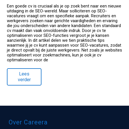
Een goede cv is cruciaal als je op zoek bent naar een nieuwe
uitdaging in de SEO-wereld. Maar solliciteren op SEO-
vacatures vraagt om een specifieke aanpak. Recruiters en
werkgevers zoeken naar gerichte vaardigheden en ervaring
die jou onderscheiden van andere kandidaten. Een standaard
cv maakt dan vaak onvoldoende indruk. Door je cv te
optimaliseren voor SEO-functies vergroot je je kansen
aanzienlijk. In dit artikel delen we tien praktische tips
waarmee jij je cv kunt aanpassen voor SEO-vacatures, zodat
je direct opvalt bij de juiste werkgevers. Net zoals je websites
optimaliseert voor zoekmachines, kun je ook je cv
optimaliseren voor de
Lees
verder
Over Careera