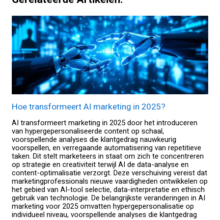
Hoe transformeert AI marketing in 2025?
AI transformeert marketing in 2025 door het introduceren
van hypergepersonaliseerde content op schaal,
voorspellende analyses die klantgedrag nauwkeurig
voorspellen, en verregaande automatisering van repetitieve
taken. Dit stelt marketeers in staat om zich te concentreren
op strategie en creativiteit terwijl AI de data-analyse en
content-optimalisatie verzorgt. Deze verschuiving vereist dat
marketingprofessionals nieuwe vaardigheden ontwikkelen op
het gebied van AI-tool selectie, data-interpretatie en ethisch
gebruik van technologie. De belangrijkste veranderingen in AI
marketing voor 2025 omvatten hypergepersonalisatie op
individueel niveau, voorspellende analyses die klantgedrag