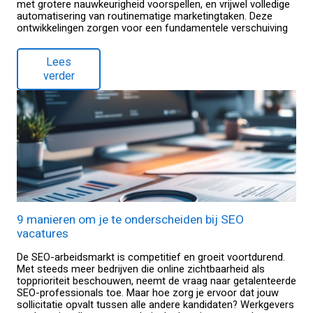
met grotere nauwkeurigheid voorspellen, en vrijwel volledige
automatisering van routinematige marketingtaken. Deze
ontwikkelingen zorgen voor een fundamentele verschuiving
Lees
verder
9 manieren om je te onderscheiden bij SEO
vacatures
De SEO-arbeidsmarkt is competitief en groeit voortdurend.
Met steeds meer bedrijven die online zichtbaarheid als
topprioriteit beschouwen, neemt de vraag naar getalenteerde
SEO-professionals toe. Maar hoe zorg je ervoor dat jouw
sollicitatie opvalt tussen alle andere kandidaten? Werkgevers