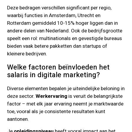
Deze bedragen verschillen significant per regio,
waarbij functies in Amsterdam, Utrecht en
Rotterdam gemiddeld 10-15% hoger liggen dan in
andere delen van Nederland. Ook de bedrijfsgrootte
speelt een rol: multinationals en gevestigde bureaus
bieden vaak betere pakketten dan startups of
kleinere bedrijven.
Welke factoren beïnvloeden het
salaris in digitale marketing?
Diverse elementen bepalen je uiteindelijke beloning in
deze sector.
Werkervaring
is veruit de belangrijkste
factor – met elk jaar ervaring neemt je marktwaarde
toe, vooral als je consistente resultaten kunt
aantonen.
Je
opleidingsniveau
heeft vooral impact aan het