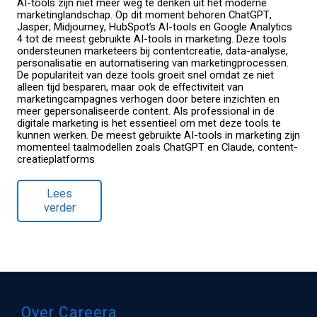
AI-tools zijn niet meer weg te denken uit het moderne
marketinglandschap. Op dit moment behoren ChatGPT,
Jasper, Midjourney, HubSpot’s AI-tools en Google Analytics
4 tot de meest gebruikte AI-tools in marketing. Deze tools
ondersteunen marketeers bij contentcreatie, data-analyse,
personalisatie en automatisering van marketingprocessen.
De populariteit van deze tools groeit snel omdat ze niet
alleen tijd besparen, maar ook de effectiviteit van
marketingcampagnes verhogen door betere inzichten en
meer gepersonaliseerde content. Als professional in de
digitale marketing is het essentieel om met deze tools te
kunnen werken. De meest gebruikte AI-tools in marketing zijn
momenteel taalmodellen zoals ChatGPT en Claude, content-
creatieplatforms
Lees
verder
Over Careera