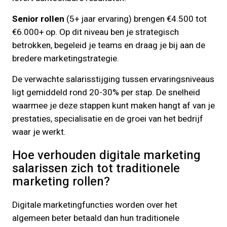
Senior rollen
(5+ jaar ervaring) brengen €4.500 tot
€6.000+ op. Op dit niveau ben je strategisch
betrokken, begeleid je teams en draag je bij aan de
bredere marketingstrategie.
De verwachte salarisstijging tussen ervaringsniveaus
ligt gemiddeld rond 20-30% per stap. De snelheid
waarmee je deze stappen kunt maken hangt af van je
prestaties, specialisatie en de groei van het bedrijf
waar je werkt.
Hoe verhouden digitale marketing
salarissen zich tot traditionele
marketing rollen?
Digitale marketingfuncties worden over het
algemeen beter betaald dan hun traditionele