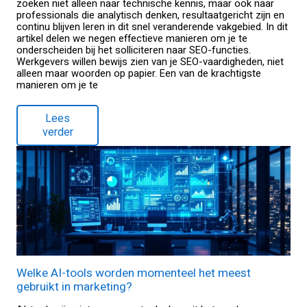
zoeken niet alleen naar technische kennis, maar ook naar
professionals die analytisch denken, resultaatgericht zijn en
continu blijven leren in dit snel veranderende vakgebied. In dit
artikel delen we negen effectieve manieren om je te
onderscheiden bij het solliciteren naar SEO-functies.
Werkgevers willen bewijs zien van je SEO-vaardigheden, niet
alleen maar woorden op papier. Een van de krachtigste
manieren om je te
Lees
verder
Welke AI-tools worden momenteel het meest
gebruikt in marketing?