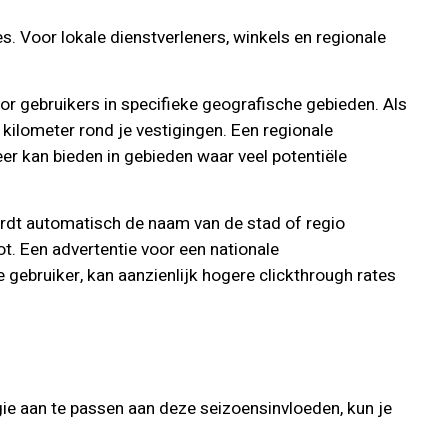
hes. Voor lokale dienstverleners, winkels en regionale
oor gebruikers in specifieke geografische gebieden. Als
 kilometer rond je vestigingen. Een regionale
meer kan bieden in gebieden waar veel potentiële
ordt automatisch de naam van de stad of regio
ot. Een advertentie voor een nationale
 gebruiker, kan aanzienlijk hogere clickthrough rates
gie aan te passen aan deze seizoensinvloeden, kun je