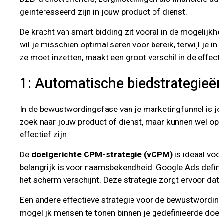
geïnteresseerd zijn in jouw product of dienst.
De kracht van smart bidding zit vooral in de mogelijk
wil je misschien optimaliseren voor bereik, terwijl je 
ze moet inzetten, maakt een groot verschil in de effect
1: Automatische biedstrategie
In de bewustwordingsfase van je marketingfunnel is je
zoek naar jouw product of dienst, maar kunnen wel ope
effectief zijn.
De
doelgerichte CPM-strategie (vCPM)
is ideaal voo
belangrijk is voor naamsbekendheid. Google Ads defin
het scherm verschijnt. Deze strategie zorgt ervoor dat 
Een andere effectieve strategie voor de bewustwordi
mogelijk mensen te tonen binnen je gedefinieerde do