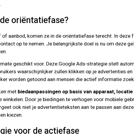
.
 de oriëntatiefase?
f of aanbod, komen ze in de oriëntatiefase terecht. In deze 
ontact op te nemen. Je belangrijkste doel is nu om deze ge
en.
ermate geschikt voor. Deze Google Ads-strategie stelt autom
bruikers waarschijnlijker zullen klikken op je advertenties e
s vaker worden getoond aan mensen die actief informatie zoe
rken met
biedaanpassingen op basis van apparaat, locatie 
 winkelen. Door je biedingen te verhogen voor mobiele geb
geet ook niet je advertentieteksten aan te passen aan deze
en kiezen.
gie voor de actiefase