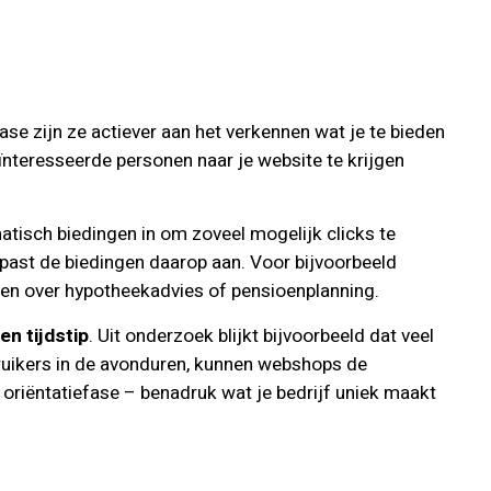
fase zijn ze actiever aan het verkennen wat je te bieden
ïnteresseerde personen naar je website te krijgen
atisch biedingen in om zoveel mogelijk clicks te
n past de biedingen daarop aan. Voor bijvoorbeeld
ken over hypotheekadvies of pensioenplanning.
en tijdstip
. Uit onderzoek blijkt bijvoorbeeld dat veel
ruikers in de avonduren, kunnen webshops de
 oriëntatiefase – benadruk wat je bedrijf uniek maakt