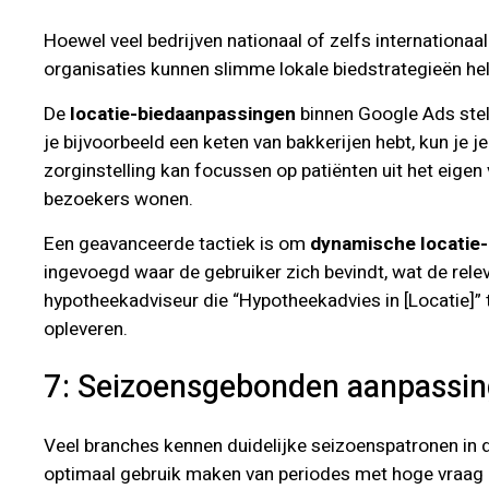
Hoewel veel bedrijven nationaal of zelfs internationaal 
organisaties kunnen slimme lokale biedstrategieën hel
De
locatie-biedaanpassingen
binnen Google Ads stell
je bijvoorbeeld een keten van bakkerijen hebt, kun je 
zorginstelling kan focussen op patiënten uit het eigen 
bezoekers wonen.
Een geavanceerde tactiek is om
dynamische locatie-
ingevoegd waar de gebruiker zich bevindt, wat de relev
hypotheekadviseur die “Hypotheekadvies in [Locatie]” t
opleveren.
7: Seizoensgebonden aanpassing
Veel branches kennen duidelijke seizoenspatronen in d
optimaal gebruik maken van periodes met hoge vraag e