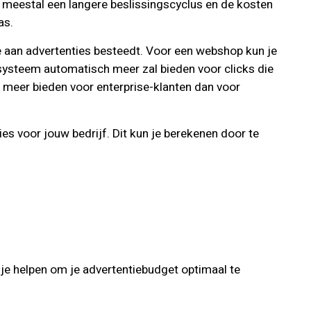
 meestal een langere beslissingscyclus en de kosten
as.
e aan advertenties besteedt. Voor een webshop kun je
systeem automatisch meer zal bieden voor clicks die
jf meer bieden voor enterprise-klanten dan voor
s voor jouw bedrijf. Dit kun je berekenen door te
 je helpen om je advertentiebudget optimaal te