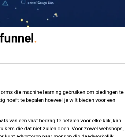
 funnel
forms die machine learning gebruiken om biedingen te
ig hoeft te bepalen hoeveel je wilt bieden voor een
ats van een vast bedrag te betalen voor elke klik, kan
uikers die dat niet zullen doen. Voor zowel webshops,
hter kunt adverteren naar mensen die daadwerkelijk