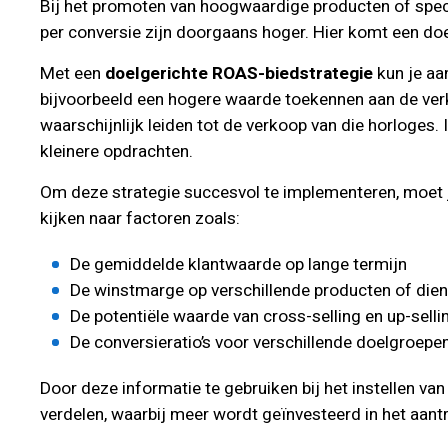
Bij het promoten van hoogwaardige producten of speci
per conversie zijn doorgaans hoger. Hier komt een do
Met een
doelgerichte ROAS-biedstrategie
kun je aa
bijvoorbeeld een hogere waarde toekennen aan de ver
waarschijnlijk leiden tot de verkoop van die horloges.
kleinere opdrachten.
Om deze strategie succesvol te implementeren, moet je
kijken naar factoren zoals:
De gemiddelde klantwaarde op lange termijn
De winstmarge op verschillende producten of die
De potentiële waarde van cross-selling en up-selli
De conversieratio’s voor verschillende doelgroepe
Door deze informatie te gebruiken bij het instellen v
verdelen, waarbij meer wordt geïnvesteerd in het aant