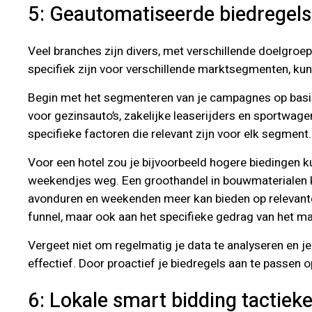
5: Geautomatiseerde biedregel
Veel branches zijn divers, met verschillende doelgro
specifiek zijn voor verschillende marktsegmenten, kun 
Begin met het segmenteren van je campagnes op basi
voor gezinsauto’s, zakelijke leaserijders en sportwag
specifieke factoren die relevant zijn voor elk segment.
Voor een hotel zou je bijvoorbeeld hogere biedingen ku
weekendjes weg. Een groothandel in bouwmaterialen kan
avonduren en weekenden meer kan bieden op relevante 
funnel, maar ook aan het specifieke gedrag van het ma
Vergeet niet om regelmatig je data te analyseren en je
effectief. Door proactief je biedregels aan te passen op
6: Lokale smart bidding tactieke