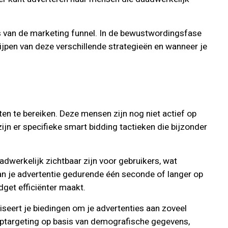
es van de marketing funnel. In de bewustwordingsfase
grijpen van deze verschillende strategieën en wanneer je
en te bereiken. Deze mensen zijn nog niet actief op
jn er specifieke smart bidding tactieken die bijzonder
aadwerkelijk zichtbaar zijn voor gebruikers, wat
an je advertentie gedurende één seconde of langer op
dget efficiënter maakt.
liseert je biedingen om je advertenties aan zoveel
eptargeting op basis van demografische gegevens,