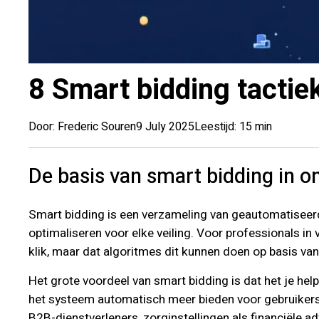
8 Smart bidding tactie
Door: Frederic Souren
9 July 2025
Leestijd: 15 min
De basis van smart bidding in o
Smart bidding is een verzameling van geautomatiseerd
optimaliseren voor elke veiling. Voor professionals in
klik, maar dat algoritmes dit kunnen doen op basis van
Het grote voordeel van smart bidding is dat het je help
het systeem automatisch meer bieden voor gebruikers d
B2B-dienstverleners, zorginstellingen als financiële 