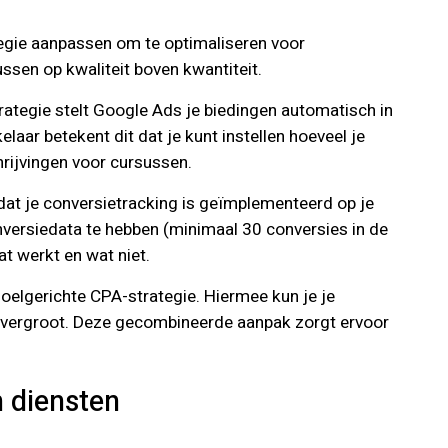
ategie aanpassen om te optimaliseren voor
ussen op kwaliteit boven kwantiteit.
rategie stelt Google Ads je biedingen automatisch in
ar betekent dit dat je kunt instellen hoeveel je
hrijvingen voor cursussen.
 dat je conversietracking is geïmplementeerd op je
versiedata te hebben (minimaal 30 conversies in de
t werkt en wat niet.
oelgerichte CPA-strategie. Hiermee kun je je
jk vergroot. Deze gecombineerde aanpak zorgt ervoor
 diensten