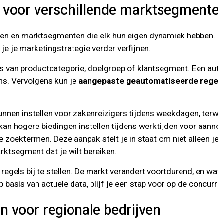
s voor verschillende marktsegment
epen en marktsegmenten die elk hun eigen dynamiek hebben.
je je marketingstrategie verder verfijnen.
s van productcategorie, doelgroep of klantsegment. Een a
ens. Vervolgens kun je
aangepaste geautomatiseerde rege
nnen instellen voor zakenreizigers tijdens weekdagen, terwi
 hogere biedingen instellen tijdens werktijden voor aanneme
zoektermen. Deze aanpak stelt je in staat om niet alleen je
rktsegment dat je wilt bereiken.
 regels bij te stellen. De markt verandert voortdurend, en 
 basis van actuele data, blijf je een stap voor op de concurr
n voor regionale bedrijven