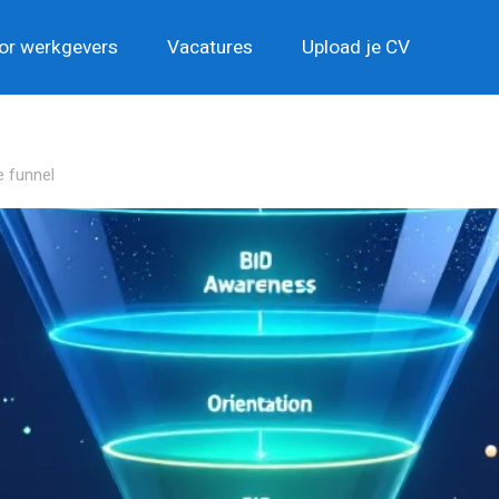
or werkgevers
Vacatures
Upload je CV
e funnel