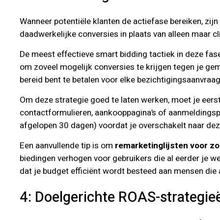
Wanneer potentiële klanten de actiefase bereiken, zijn
daadwerkelijke conversies in plaats van alleen maar cl
De meest effectieve smart bidding tactiek in deze fas
om zoveel mogelijk conversies te krijgen tegen je gem
bereid bent te betalen voor elke bezichtigingsaanvraag
Om deze strategie goed te laten werken, moet je eerst
contactformulieren, aankooppagina’s of aanmeldingspr
afgelopen 30 dagen) voordat je overschakelt naar deze
Een aanvullende tip is om
remarketinglijsten voor z
biedingen verhogen voor gebruikers die al eerder je 
dat je budget efficiënt wordt besteed aan mensen die 
4: Doelgerichte ROAS-strategie