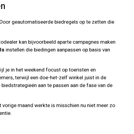
en
 Door geautomatiseerde biedregels op te zetten die
utodealer kan bijvoorbeeld aparte campagnes maken
ls
instellen die biedingen aanpassen op basis van
jl je in het weekend focust op toeristen en
rs, terwijl een doe-het-zelf winkel juist in de
 biedstrategieën aan te passen aan de fase van de
wat vorige maand werkte is misschien nu niet meer zo
entie.