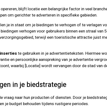
opereren, blijft locatie een belangrijke factor in veel branc
pen om gerichter te adverteren in specifieke gebieden.
en je in staat om je biedingen te verhogen of te verlagen v
je biedingen verhogen voor gebruikers binnen een straal van 5
verzorgingsgebied, terwijl een toeristische attractie juist 
inserties
te gebruiken in je advertentieteksten. Hiermee w
antie en persoonlijke aanspreking van je advertentie vergro
oont, waarbij [Locatie] wordt vervangen door de stad van de
en in je biedstrategie
e vraag naar hun producten of diensten. Door je biedstrate
n je budget behouden tijdens rustigere periodes.