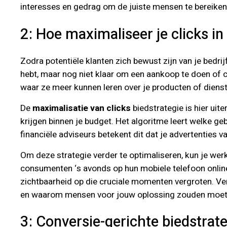
interesses en gedrag om de juiste mensen te bereiken
2: Hoe maximaliseer je clicks in
Zodra potentiële klanten zich bewust zijn van je bedrij
hebt, maar nog niet klaar om een aankoop te doen of c
waar ze meer kunnen leren over je producten of dienst
De
maximalisatie van clicks
biedstrategie is hier uit
krijgen binnen je budget. Het algoritme leert welke ge
financiële adviseurs betekent dit dat je advertentie
Om deze strategie verder te optimaliseren, kun je we
consumenten ‘s avonds op hun mobiele telefoon online
zichtbaarheid op die cruciale momenten vergroten. Ver
en waarom mensen voor jouw oplossing zouden moet
3: Conversie-gerichte biedstrate