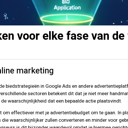
ken voor elke fase van de
nline marketing
e biedstrategieën in Google Ads en andere advertentieplat
 verschillende sectoren betekent dit dat je niet meer handmat
 de waarschijnlijkheid dat een bepaalde actie plaatsvindt.
t om effectiever met je advertentiebudget om te gaan. In pla
ie waarschijnlijker zullen converteren en minder voor gebr
adviseurs is dit bijzonder waardevol omdat je hiermee geric