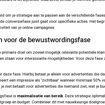
heid om je strategie aan te passen aan de verschillende fas
in de conversiefase juist gaat voor specifieke acties. Het be
iviteit van je online campagnes.
ën voor de bewustwordingsfase
 primaire doel om zoveel mogelijk relevante potentiële klant
n staan voor interessante mogelijkheden. Voor deze fase zi
r deze fase. Hierbij betaal je alleen voor advertenties die d
ieert een impressie als ‘zichtbaar’ wanneer minimaal 50% v
je niet betaalt voor advertenties die niemand ziet, wat je bu
ngsfase is
maximalisatie van bereik
. Deze strategie optima
elgroep en budget. Combineer dit met nauwkeurige doelgro