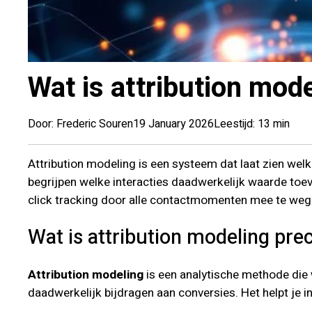
Wat is attribution mode
Door: Frederic Souren
19 January 2026
Leestijd: 13 min
Attribution modeling is een systeem dat laat zien wel
begrijpen welke interacties daadwerkelijk waarde toev
click tracking door alle contactmomenten mee te wege
Wat is attribution modeling pre
Attribution modeling
is een analytische methode die
daadwerkelijk bijdragen aan conversies. Het helpt je i