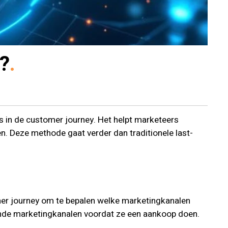
g?
s in de customer journey. Het helpt marketeers
n. Deze methode gaat verder dan traditionele last-
mer journey om te bepalen welke marketingkanalen
illende marketingkanalen voordat ze een aankoop doen.