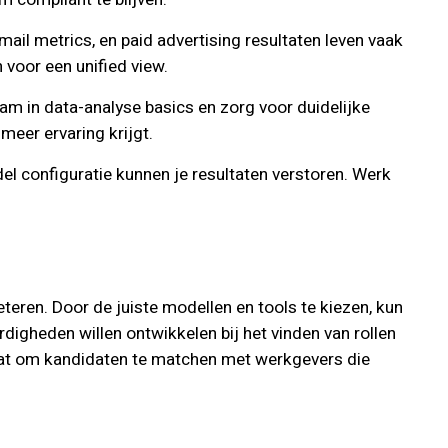
mail metrics, en paid advertising resultaten leven vaak
voor een unified view.
team in data-analyse basics en zorg voor duidelijke
eer ervaring krijgt.
el configuratie kunnen je resultaten verstoren. Werk
eteren. Door de juiste modellen en tools te kiezen, kun
digheden willen ontwikkelen bij het vinden van rollen
staat om kandidaten te matchen met werkgevers die