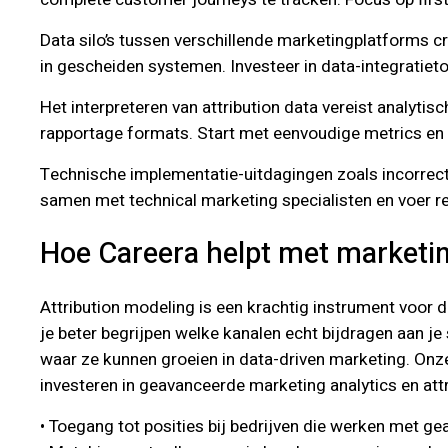
Data silo’s tussen verschillende marketingplatforms cr
in gescheiden systemen. Investeer in data-integratie
Het interpreteren van attribution data vereist analytis
rapportage formats. Start met eenvoudige metrics en 
Technische implementatie-uitdagingen zoals incorrect 
samen met technical marketing specialisten en voer re
Hoe Careera helpt met marketin
Attribution modeling is een krachtig instrument voor di
je beter begrijpen welke kanalen echt bijdragen aan je
waar ze kunnen groeien in data-driven marketing. Onze
investeren in geavanceerde marketing analytics en att
• Toegang tot posities bij bedrijven die werken met g