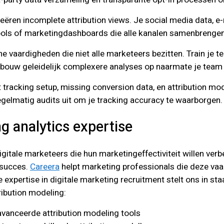
eëren incomplete attribution views. Je social media data, e-
tools of marketingdashboards die alle kanalen samenbrengen 
che vaardigheden die niet alle marketeers bezitten. Train je 
bouw geleidelijk complexere analyses op naarmate je team m
tracking setup, missing conversion data, en attribution mod
gelmatig audits uit om je tracking accuracy te waarborgen.
g analytics expertise
gitale marketeers die hun marketingeffectiviteit willen verb
 succes.
Careera
helpt marketing professionals die deze vaar
 expertise in digitale marketing recruitment stelt ons in 
ribution modeling:
eavanceerde attribution modeling tools