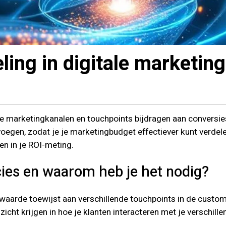
ling in digitale marketin
ke marketingkanalen en touchpoints bijdragen aan conversie
oegen, zodat je je marketingbudget effectiever kunt verdele
n in je ROI-meting.
cies en waarom heb je het nodig?
 waarde toewijst aan verschillende touchpoints in de custo
nzicht krijgen in hoe je klanten interacteren met je versch