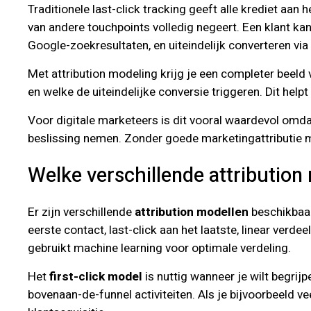
Traditionele last-click tracking geeft alle krediet aan
van andere touchpoints volledig negeert. Een klant ka
Google-zoekresultaten, en uiteindelijk converteren vi
Met attribution modeling krijg je een completer beeld 
en welke de uiteindelijke conversie triggeren. Dit helpt
Voor digitale marketeers is dit vooral waardevol omd
beslissing nemen. Zonder goede marketingattributie mi
Welke verschillende attribution
Er zijn verschillende
attribution modellen
beschikbaar,
eerste contact, last-click aan het laatste, linear verde
gebruikt machine learning voor optimale verdeling.
Het
first-click model
is nuttig wanneer je wilt begr
bovenaan-de-funnel activiteiten. Als je bijvoorbeeld veel