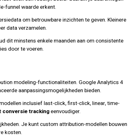
e-funnel waarde erkent.
versiedata om betrouwbare inzichten te geven. Kleinere
er data verzamelen.
 houd dit minstens enkele maanden aan om consistente
ies door te voeren.
ution modeling-functionaliteiten. Google Analytics 4
vanceerde aanpassingsmogelijkheden bieden.
ellen inclusief last-click, first-click, linear, time-
kt
conversie tracking
eenvoudiger.
lijkheden. Je kunt custom attribution-modellen bouwen
re kosten.