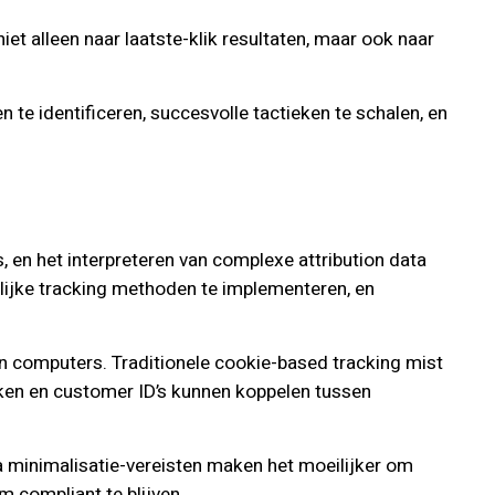
iet alleen naar laatste-klik resultaten, maar ook naar
e identificeren, succesvolle tactieken te schalen, en
 en het interpreteren van complexe attribution data
delijke tracking methoden te implementeren, en
n computers. Traditionele cookie-based tracking mist
uiken en customer ID’s kunnen koppelen tussen
a minimalisatie-vereisten maken het moeilijker om
 compliant te blijven.