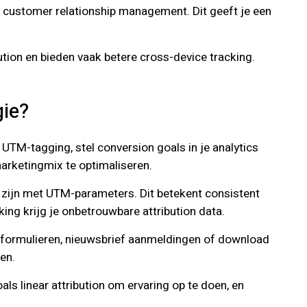
 customer relationship management. Dit geeft je een
ution en bieden vaak betere cross-device tracking.
gie?
UTM-tagging, stel conversion goals in je analytics
marketingmix te optimaliseren.
d zijn met UTM-parameters. Dit betekent consistent
ing krijg je onbetrouwbare attribution data.
ad formulieren, nieuwsbrief aanmeldingen of download
en.
ls linear attribution om ervaring op te doen, en