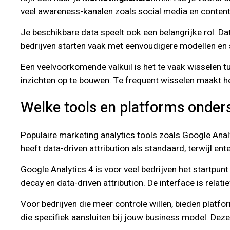
veel awareness-kanalen zoals social media en conten
Je beschikbare data speelt ook een belangrijke rol. Da
bedrijven starten vaak met eenvoudigere modellen en
Een veelvoorkomende valkuil is het te vaak wisselen t
inzichten op te bouwen. Te frequent wisselen maakt he
Welke tools en platforms onder
Populaire marketing analytics tools zoals Google Anal
heeft data-driven attribution als standaard, terwijl
Google Analytics 4 is voor veel bedrijven het startpunt 
decay en data-driven attribution. De interface is rela
Voor bedrijven die meer controle willen, bieden plat
die specifiek aansluiten bij jouw business model. Dez