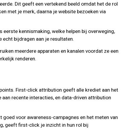
rteerde. Dit geeft een vertekend beeld omdat het de rol
ken met je merk, daarna je website bezoeken via
ls eerste kennismaking, welke helpen bij overweging,
e echt bijdragen aan je resultaten.
bruiken meerdere apparaten en kanalen voordat ze een
rkelijk renderen.
ts. First-click attribution geeft alle krediet aan het
 aan recente interacties, en data-driven attribution
erkt goed voor awareness-campagnes en het meten van
geeft first-click je inzicht in hun rol bij