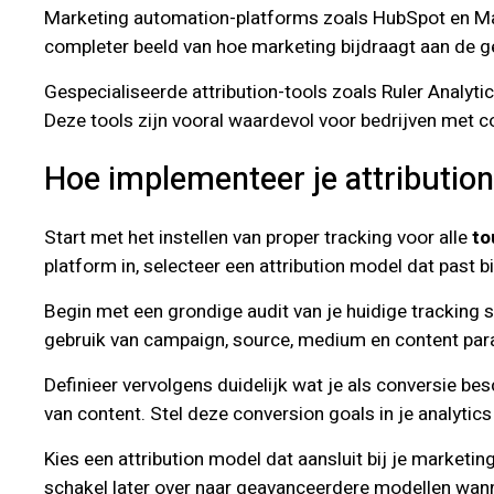
Marketing automation-platforms zoals HubSpot en Mark
completer beeld van hoe marketing bijdraagt aan de geh
Gespecialiseerde attribution-tools zoals Ruler Analyti
Deze tools zijn vooral waardevol voor bedrijven met
Hoe implementeer je attributio
Start met het instellen van proper tracking voor alle
to
platform in, selecteer een attribution model dat past 
Begin met een grondige audit van je huidige tracking 
gebruik van campaign, source, medium en content param
Definieer vervolgens duidelijk wat je als conversie b
van content. Stel deze conversion goals in je analyti
Kies een attribution model dat aansluit bij je marketi
schakel later over naar geavanceerdere modellen wan