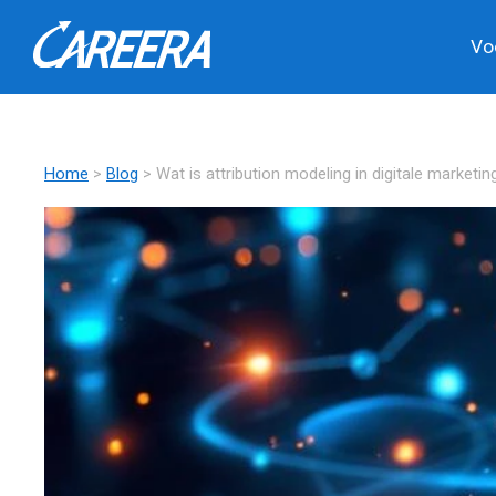
Vo
Home
>
Blog
> Wat is attribution modeling in digitale marketin