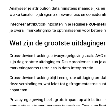
Analyseer je attribution data minstens maandelijks en g
welke kanalen bijdragen aan awareness en considerati
Integreer attribution-inzichten in je reguliere
ROI-meti
je overall marketingmix te optimaliseren voor betere r
Wat zijn de grootste uitdagingen
Cross-device tracking, privacyregelgeving zoals AVG e
zijn de grootste uitdagingen. Deze problemen kun je aa
marketingteams te trainen in data-interpretatie.
Cross-device tracking blijft een grote uitdaging omd
deze verbindingen, wat leidt tot gefragmenteerde cust
apparaten.
Privacyregelgeving heeft grote impact op attribution 
complete customer journeys te tracken. Focus op first