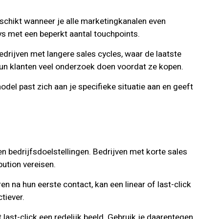
eschikt wanneer je alle marketingkanalen even
eys met een beperkt aantal touchpoints.
bedrijven met langere sales cycles, waar de laatste
 hun klanten veel onderzoek doen voordat ze kopen.
odel past zich aan je specifieke situatie aan en geeft
n bedrijfsdoelstellingen. Bedrijven met korte sales
ution vereisen.
 na hun eerste contact, kan een linear of last-click
tiever.
last-click een redelijk beeld. Gebruik je daarentegen