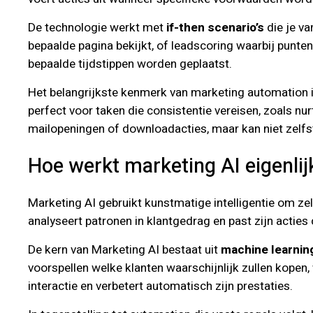
De technologie werkt met
if-then scenario’s
die je va
bepaalde pagina bekijkt, of leadscoring waarbij punte
bepaalde tijdstippen worden geplaatst.
Het belangrijkste kenmerk van marketing automation i
perfect voor taken die consistentie vereisen, zoals n
mailopeningen of downloadacties, maar kan niet zelfs
Hoe werkt marketing AI eigenlij
Marketing AI gebruikt kunstmatige intelligentie om z
analyseert patronen in klantgedrag en past zijn acties
De kern van Marketing AI bestaat uit
machine learnin
voorspellen welke klanten waarschijnlijk zullen kopen
interactie en verbetert automatisch zijn prestaties.