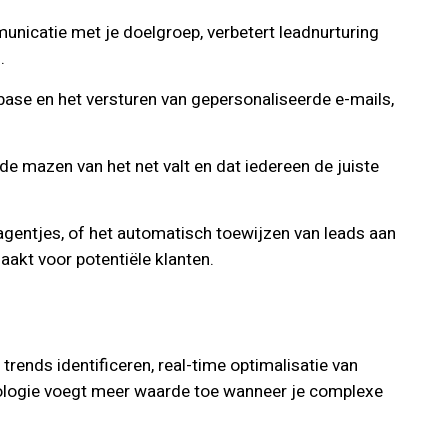
unicatie met je doelgroep, verbetert leadnurturing
.
base en het versturen van gepersonaliseerde e-mails,
e mazen van het net valt en dat iedereen de juiste
gentjes, of het automatisch toewijzen van leads aan
akt voor potentiële klanten.
rends identificeren, real-time optimalisatie van
ologie voegt meer waarde toe wanneer je complexe