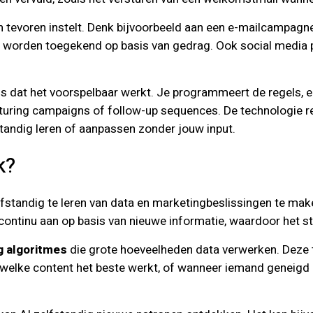
n tevoren instelt. Denk bijvoorbeeld aan een e-mailcampag
n worden toegekend op basis van gedrag. Ook social media p
s dat het voorspelbaar werkt. Je programmeert de regels, e
urturing campaigns of follow-up sequences. De technologie r
tandig leren of aanpassen zonder jouw input.
k?
elfstandig te leren van data en marketingbeslissingen te 
 continu aan op basis van nieuwe informatie, waardoor het s
g algoritmes
die grote hoeveelheden data verwerken. Deze t
, welke content het beste werkt, of wanneer iemand geneigd 