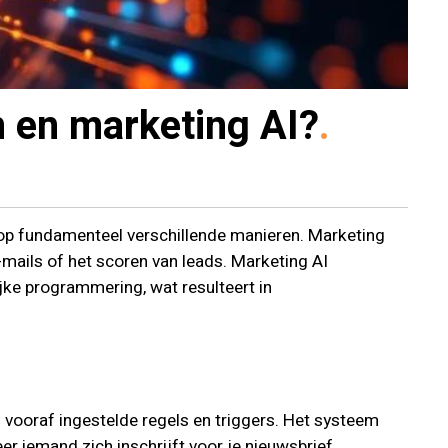
n en marketing AI?
op fundamenteel verschillende manieren. Marketing
e-mails of het scoren van leads. Marketing AI
jke programmering, wat resulteert in
 vooraf ingestelde regels en triggers. Het systeem
r iemand zich inschrijft voor je nieuwsbrief.