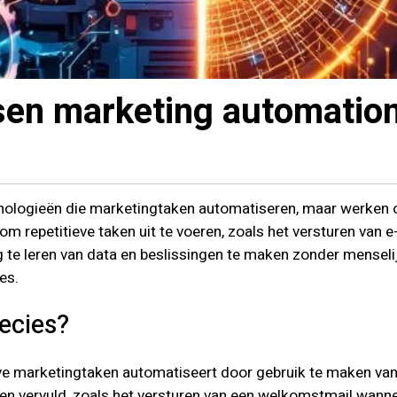
ssen marketing automatio
hnologieën die marketingtaken automatiseren, maar werken 
om repetitieve taken uit te voeren, zoals het versturen van 
 te leren van data en beslissingen te maken zonder menseli
es.
ecies?
eve marketingtaken automatiseert door gebruik te maken van
n vervuld, zoals het versturen van een welkomstmail wannee