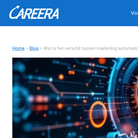
Vo
Home
>
Blog
> Wat is het verschil tussen marketing automati