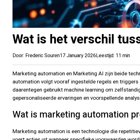
Wat is het verschil tu
Door: Frederic Souren
17 January 2026
Leestijd: 11 min
Marketing automation en Marketing AI zijn beide tec
automation volgt vooraf ingestelde regels en triggers 
daarentegen gebruikt machine learning om zelfstandig
gepersonaliseerde ervaringen en voorspellende analys
Wat is marketing automation pr
Marketing automation is een technologie die repetiti
voert acties uit wanneer specifieke voorwaarden worde