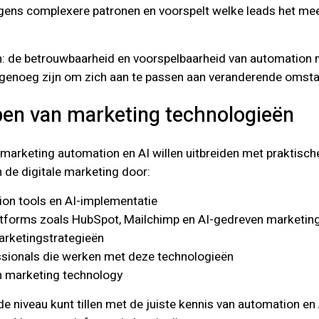
lgens complexere patronen en voorspelt welke leads het meest
n: de betrouwbaarheid en voorspelbaarheid van automation m
im genoeg zijn om zich aan te passen aan veranderende omst
jpen van marketing technologieën
marketing automation en AI willen uitbreiden met praktisch
 de digitale marketing door:
ion tools en AI-implementatie
latforms zoals HubSpot, Mailchimp en AI-gedreven marketin
arketingstrategieën
sionals die werken met deze technologieën
in marketing technology
e niveau kunt tillen met de juiste kennis van automation en