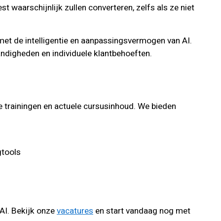
 waarschijnlijk zullen converteren, zelfs als ze niet
et de intelligentie en aanpassingsvermogen van AI.
andigheden en individuele klantbehoeften.
e trainingen en actuele cursusinhoud. We bieden
gtools
 AI. Bekijk onze
vacatures
en start vandaag nog met