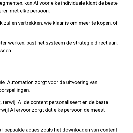
gmenten, kan AI voor elke individuele klant de beste
eren met elke persoon.
 zullen vertrekken, wie klaar is om meer te kopen, of
ter werken, past het systeem de strategie direct aan.
assen.
ie. Automation zorgt voor de uitvoering van
oorspellingen.
 terwijl AI de content personaliseert en de beste
wijl AI ervoor zorgt dat elke persoon de meest
af bepaalde acties zoals het downloaden van content