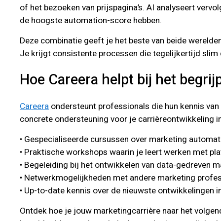
of het bezoeken van prijspagina’s. AI analyseert vervo
de hoogste automation-score hebben.
Deze combinatie geeft je het beste van beide werelde
Je krijgt consistente processen die tegelijkertijd sl
Hoe Careera helpt bij het begri
Careera
ondersteunt professionals die hun kennis van 
concrete ondersteuning voor je carrièreontwikkeling in
• Gespecialiseerde cursussen over marketing automat
• Praktische workshops waarin je leert werken met p
• Begeleiding bij het ontwikkelen van data-gedreven m
• Netwerkmogelijkheden met andere marketing profes
• Up-to-date kennis over de nieuwste ontwikkelingen 
Ontdek hoe je jouw marketingcarrière naar het volgend