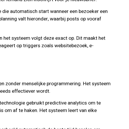
ne die automatisch start wanneer een bezoeker een
lanning valt hieronder, waarbij posts op vooraf
n het systeem volgt deze exact op. Dit maakt het
eageert op triggers zoals websitebezoek, e-
maken zonder menselijke programmering. Het systeem
teeds effectiever wordt.
echnologie gebruikt predictive analytics om te
is om af te haken. Het systeem leert van elke