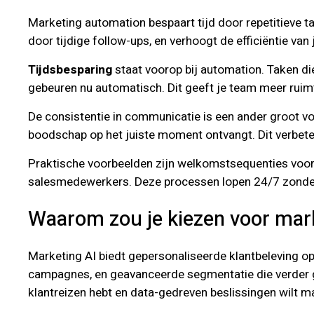
Marketing automation bespaart tijd door repetitieve t
door tijdige follow-ups, en verhoogt de efficiëntie v
Tijdsbesparing
staat voorop bij automation. Taken di
gebeuren nu automatisch. Dit geeft je team meer ruim
De consistentie in communicatie is een ander groot vo
boodschap op het juiste moment ontvangt. Dit verbeter
Praktische voorbeelden zijn welkomstsequenties voor 
salesmedewerkers. Deze processen lopen 24/7 zonder m
Waarom zou je kiezen voor mar
Marketing AI biedt gepersonaliseerde klantbeleving op 
campagnes, en geavanceerde segmentatie die verder 
klantreizen hebt en data-gedreven beslissingen wilt m